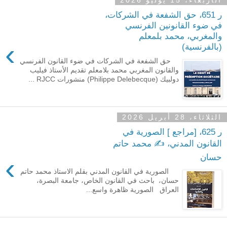
الأربعاء، 15 يوليو 2026
ر 651، حق الشفعة في الشركات،
في ضوء القانونين الفرنسي
والمغربي، محمد بلمعلم
›
(بالفرنسية)
حق الشفعة في الشركات في ضوء القانون الفرنسي
والقانون المغربي محمد بلامعلم تقديم الأستاذ فيليب
دولبيك (Philippe Delebecque) منشورات RJCC ...
الثلاثاء، 28 أبريل 2026
ر 625، [مراجع ] الصورية في
القانون المدني، ✍️ محمد حاتم
حسان
›
الصورية في القانون المدني بقلم الاستاذ محمد حاتم
حسان، باحث في القانون الخاص، جامعة البصرة،
العراق الصورية ظاهرة واسع...