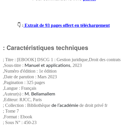
: 👇
Extrait de 93 pages offert en téléchargement
Caractéristiques techniques :
Titre : [EBOOK] DSCG 1 : Gestion juridique,Droit des contrats ;
Sous-titre :
, 2023,
Manuel et applications
Numéro d'édition : 1e édition,
Date de parution : Mars 2023,
Pagination : 325 pages,
Langue : Français,
,
Auteur(s) :
M. Bellamallem
Editeur: RJCC, Paris,
Collection : Bibliothèque
de droit privé fr ;
de l’académie
Tome 7 ;
Format : Ebook,
Sous N° : 450-23 ;