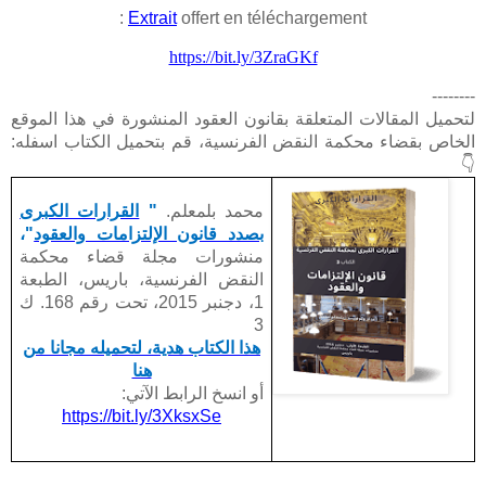
Extrait
offert en téléchargement :
https://bit.ly/3ZraGKf
--------
لتحميل المقالات المتعلقة بقانون العقود المنشورة في هذا الموقع
الخاص بقضاء محكمة النقض الفرنسية، قم بتحميل الكتاب اسفله:
👇
محمد بلمعلم.
"
القرارات الكبرى
بصدد قانون الإلتزامات والعقود
"،
منشورات مجلة قضاء محكمة
النقض الفرنسية، باريس، الطبعة
1، دجنبر 2015، تحت رقم 168.
ك
3
هذا الكتاب هدية، لتحميله مجانا من
هنا
أو انسخ الرابط الآتي:
https://bit.ly/3XksxSe