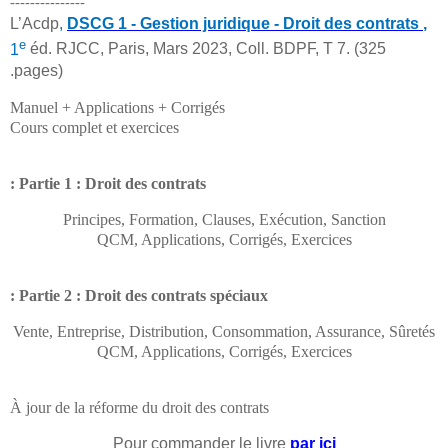
---------------
L’Acdp
,
DSCG 1 - Gestion juridique - Droit des contrats
,
e
1
éd. RJCC, Paris, Mars 2023, Coll. BDPF, T 7.
(325
pages).
Manuel + Applications + Corrigés
Cours complet et exercices
Partie 1 : Droit des contrats :
Principes, Formation, Clauses, Exécution, Sanction
QCM, Applications, Corrigés, Exercices
Partie 2 : Droit des contrats spéciaux :
Vente, Entreprise, Distribution, Consommation, Assurance, Sûretés
QCM, Applications, Corrigés, Exercices
À jour de la réforme du droit des contrats
Pour commander le livre
par ici