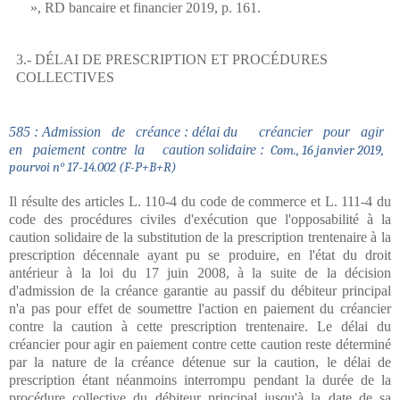
», RD bancaire et financier 2019, p. 161.
3.- DÉLAI DE PRESCRIPTION ET PROCÉDURES
COLLECTIVES
585 : Admission de créance : délai du créancier pour agir
en paiement contre la caution solidaire :
Com., 16 janvier 2019,
pourvoi n° 17-14.002 (F-P+B+R)
Il résulte des articles L. 110-4 du code de commerce et L. 111-4 du
code des procédures civiles d'exécution que l'opposabilité à la
caution solidaire de la substitution de la prescription trentenaire à la
prescription décennale ayant pu se produire, en l'état du droit
antérieur à la loi du 17 juin 2008, à la suite de la décision
d'admission de la créance garantie au passif du débiteur principal
n'a pas pour effet de soumettre l'action en paiement du créancier
contre la caution à cette prescription trentenaire. Le délai du
créancier pour agir en paiement contre cette caution reste déterminé
par la nature de la créance détenue sur la caution, le délai de
prescription étant néanmoins interrompu pendant la durée de la
procédure collective du débiteur principal jusqu'à la date de sa