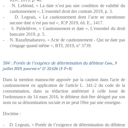
-
N. Leblond, « La date n’est pas une condition de validité du
cautionnement », L'essentiel droit des contrats 2019, p. 3.
-
D. Legeais, « Le cautionnement dont l’acte ne mentionne
aucune date n’est pas nul », JCP 2019, éd. E., 1417.
-
S. Piédelièvre, « Cautionnement et date », L'essentiel du droit
bancaire 2019, p. 5.
-
N. Razafimaharavo, « Acte de cautionnement - Qui ne date pas
s'engage quand même », BTL 2019, n° 3739.
584 : Portée de l’exigence de détermination du débiteur
Com., 9
juillet 2019, pourvoi n° 17-22.626 (F
-P+B)
Dans la mention manuscrite apposée par la caution dans l'acte de
cautionnement en application de l'article L. 341-2 du code de la
consommation, dans sa rédaction antérieure à celle issue de
l'ordonnance du 14 mars 2016, le débiteur doit être désigné par son
nom ou sa dénomination sociale et ne peut l'être par une enseigne.
Doctrine :
-
D. Legeais, « Portée de l’exigence de détermination du débiteur