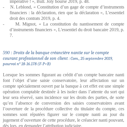
impérative ! », Bull. Joly bourse 2019, p. 48.
-
N. Leblond, « Constitution d’un gage de compte d’instruments
financiers : la déclaration, rien que la déclaration », L'essentiel
droit des contrats 2019, p. 4.
-
M. Mignot, « La constitution du nantissement de compte
d’instruments financiers », L'essentiel du droit bancaire 2019, p.
7.
590 :
Droits de la banque créancière nantie sur le compte
courant professionnel de son client
: Com., 25 septembre 2019,
pourvoi n° 18-16.178 (
F-P+B)
Lorsque les sommes figurant au crédit d’un compte bancaire nanti
font l’objet d’une saisie conservatoire, leur affectation sur un
compte spécialement ouvert par la banque à cet effet est une simple
opération comptable destinée à les isoler dans l’attente du sort qui
leur sera réservé, sans incidence sur les droits des parties, de sorte
qu’en l’absence de conversion des saisies conservatoires avant
l’ouverture de la procédure collective du titulaire du compte, ces
sommes sont réputées figurer sur le compte nanti au jour du
jugement d’ouverture de cette procédure, le créancier nanti pouvant,
dès lors, en demander l’attribution judiciaire.