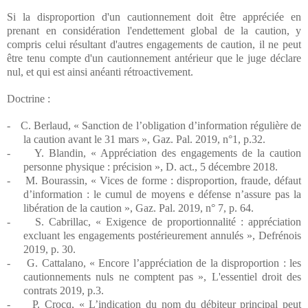
Si la disproportion d'un cautionnement doit être appréciée en
prenant en considération l'endettement global de la caution, y
compris celui résultant d'autres engagements de caution, il ne peut
être tenu compte d'un cautionnement antérieur que le juge déclare
nul, et qui est ainsi anéanti rétroactivement.
Doctrine :
-
C. Berlaud, « Sanction de l’obligation d’information régulière de
la caution avant le 31 mars », Gaz. Pal. 2019, n°1, p.32.
-
Y. Blandin, « Appréciation des engagements de la caution
personne physique : précision », D. act., 5 décembre 2018.
-
M. Bourassin, « Vices de forme : disproportion, fraude, défaut
d’information : le cumul de moyens e défense n’assure pas la
libération de la caution », Gaz. Pal. 2019, n° 7, p. 64.
-
S. Cabrillac, « Exigence de proportionnalité : appréciation
excluant les engagements postérieurement annulés », Defrénois
2019, p. 30.
-
G. Cattalano, « Encore l’appréciation de la disproportion : les
cautionnements nuls ne comptent pas », L'essentiel droit des
contrats 2019, p.3.
-
P. Crocq, « L’indication du nom du débiteur principal peut