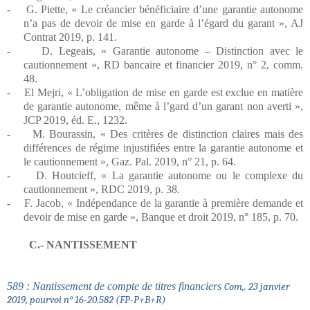
-
G. Piette, « Le créancier bénéficiaire d’une garantie autonome
n’a pas de devoir de mise en garde à l’égard du garant », AJ
Contrat 2019, p. 141.
-
D. Legeais, « Garantie autonome – Distinction avec le
cautionnement », RD bancaire et financier 2019, n° 2, comm.
48.
-
El Mejri, « L’obligation de mise en garde est exclue en matière
de garantie autonome, même à l’gard d’un garant non averti »,
JCP 2019, éd. E., 1232.
-
M. Bourassin, « Des critères de distinction claires mais des
différences de régime injustifiées entre la garantie autonome et
le cautionnement », Gaz. Pal. 2019, n° 21, p. 64.
-
D. Houtcieff, « La garantie autonome ou le complexe du
cautionnement », RDC 2019, p. 38.
-
F. Jacob, « Indépendance de la garantie à première demande et
devoir de mise en garde », Banque et droit 2019, n° 185, p. 70.
C.- NANTISSEMENT
589 : Nantissement de compte de titres financiers
Com,. 23 janvier
2019, pourvoi n° 16-20.582 (FP-P+B+R)