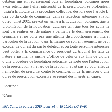
débiteur mis en redressement puis en liquidation judiciaires après
avoir retenu que l’effet interruptif de la prescription se prolongeait
jusqu’à la clôture de la procédure collective, dès lors que l’article L.
622-30 du code de commerce, dans sa rédaction antérieure à la loi
du 26 juillet 2005, prévoit un terme à la liquidation judiciaire, que la
prolongation de la liquidation judiciaire tant que tous les actifs ne
sont pas réalisés est de nature à permettre le désintéressement des
créanciers et ne porte pas une atteinte disproportionnée à l’intérêt
particulier de la caution, dans la mesure où son engagement ne peut
excéder ce qui est dû par le débiteur et où toute personne intéressée
peut porter à la connaissance du président du tribunal les faits de
nature à justifier la saisine d’office de celui-ci aux fins de clôture
d’une procédure de liquidation judiciaire, de sorte que l’interruption
de la prescription à l’égard de la caution n’avait pas eu pour effet de
l’empêcher de prescrire contre le créancier, ni de la menacer d’une
durée de prescription excessive au regard des intérêts en cause.
Doctrine :
Néant
587 : Com., 23 octobre 2019, pourvoi n° 18-16.515
(FS-P+B)