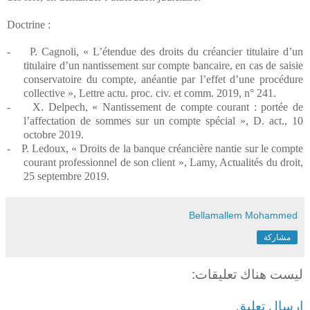
Doctrine :
-
P. Cagnoli, « L’étendue des droits du créancier titulaire d’un
titulaire d’un nantissement sur compte bancaire, en cas de saisie
conservatoire du compte, anéantie par l’effet d’une procédure
collective », Lettre actu. proc. civ. et comm. 2019, n° 241.
-
X. Delpech, « Nantissement de compte courant : portée de
l’affectation de sommes sur un compte spécial », D. act., 10
octobre 2019.
-
P. Ledoux, « Droits de la banque créancière nantie sur le compte
courant professionnel de son client », Lamy, Actualités du droit,
25 septembre 2019.
Bellamallem Mohammed
مشاركة
ليست هناك تعليقات:
إرسال تعليق