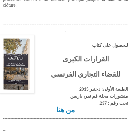
clôture.
-----------------------------------------------------------------------
-
للحصول على كتاب
القرارات الكبرى
للقضاء التجاري الفرنسي
الطبعة الأولى: دجنبر 2015
منشورات مجلة قم نفر، باريس
تحت رقم : 237.
من هنا
-------------------------------------------------------------------------------------
-----