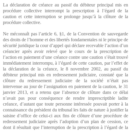
La déclaration de créance au passif du débiteur principal mis en
procédure collective interrompt la prescription à l’égard de la
caution et cette interruption se prolonge jusqu’à la clôture de la
procédure collective.
Ne méconnaît pas l’article 6, §1, de la Convention de sauvegarde
des droits de l’homme et des libertés fondamentales ni le principe de
sécurité juridique la cour d’appel qui déclare recevable l’action d’un
créancier après avoir relevé que le cours de la prescription de
l’action en paiement d’une créance contre une caution s’était trouvé
immédiatement interrompu, à l’égard de cette caution, par l’effet de
la déclaration de la créance, le 8 novembre 2002, au passif du
débiteur principal mis en redressement judiciaire, constaté que la
clôture du redressement judiciaire de la société n’était pas
intervenue au jour de l’assignation en paiement de la caution, le 31
janvier 2013, et a retenu que l’absence de clôture dans ce délai
n’avait pas pour conséquence de rendre imprescriptible ladite
créance, d’autant que toute personne intéressée pouvait porter à la
connaissance du président du tribunal les faits de nature à justifier la
saisine d’office de celui-ci aux fins de clôture d’une procédure de
redressement judiciaire après l’adoption d’un plan de cession, ce
dont il résultait que l’interruption de la prescription à l’égard de la