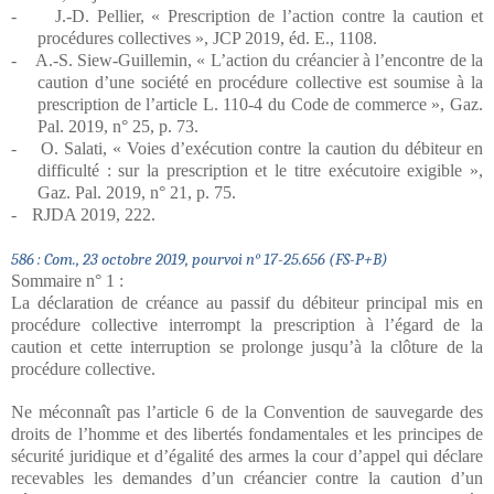
-
J.-D. Pellier, « Prescription de l’action contre la caution et
procédures collectives », JCP 2019, éd. E., 1108.
-
A.-S. Siew-Guillemin, « L’action du créancier à l’encontre de la
caution d’une société en procédure collective est soumise à la
prescription de l’article L. 110-4 du Code de commerce », Gaz.
Pal. 2019, n° 25, p. 73.
-
O. Salati, « Voies d’exécution contre la caution du débiteur en
difficulté : sur la prescription et le titre exécutoire exigible »,
Gaz. Pal. 2019, n° 21, p. 75.
-
RJDA 2019, 222.
586 : Com., 23 octobre 2019, pourvoi n° 17-25.656
(FS-P+B)
Sommaire n° 1 :
La déclaration de créance au passif du débiteur principal mis en
procédure collective interrompt la prescription à l’égard de la
caution et cette interruption se prolonge jusqu’à la clôture de la
procédure collective.
Ne méconnaît pas l’article 6 de la Convention de sauvegarde des
droits de l’homme et des libertés fondamentales et les principes de
sécurité juridique et d’égalité des armes la cour d’appel qui déclare
recevables les demandes d’un créancier contre la caution d’un