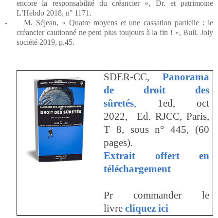
encore la responsabilité du créancier », Dr. et patrimoine
L’Hebdo 2018, n° 1171.
-
M. Séjean, « Quatre moyens et une cassation partielle : le
créancier cautionné ne perd plus toujours à la fin ! », Bull. Joly
société 2019, p.45.
SDER-CC,
Panorama
de droit des
sûretés
,
1ed, oct
2022, Ed. RJCC, Paris,
T 8, sous n° 445, (60
pages).
Extrait offert en
téléchargement
Pr commander le
livre
cliquez ici