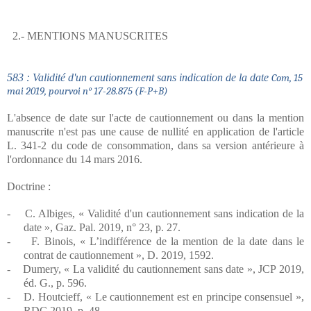
2.- MENTIONS MANUSCRITES
583 : Validité d'un cautionnement sans indication de la date
Com, 15
mai 2019, pourvoi n
° 17-28.875
(F-P+B)
L'absence de date sur l'acte de cautionnement ou dans la mention
manuscrite n'est pas une cause de nullité en application de l'article
L. 341-2 du code de consommation, dans sa version antérieure à
l'ordonnance du 14 mars 2016.
Doctrine :
-
C. Albiges, « Validité d'un cautionnement sans indication de la
date », Gaz. Pal. 2019, n° 23, p. 27.
-
F. Binois, « L’indifférence de la mention de la date dans le
contrat de cautionnement », D. 2019, 1592.
-
Dumery, « La validité du cautionnement sans date », JCP 2019,
éd. G., p. 596.
-
D. Houtcieff, « Le cautionnement est en principe consensuel »,
RDC 2019, p. 48.