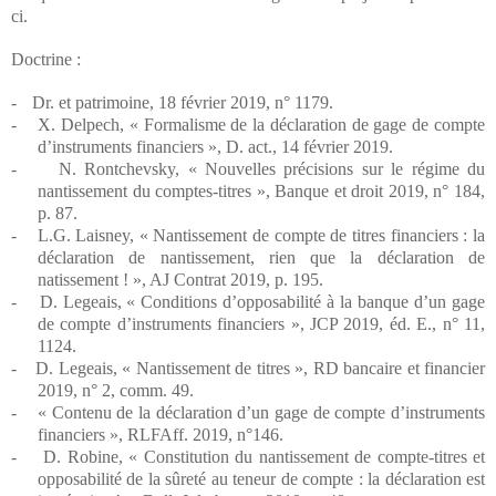
ci.
Doctrine :
-
Dr. et patrimoine, 18 février 2019, n° 1179.
-
X. Delpech, « Formalisme de la déclaration de gage de compte
d’instruments financiers », D. act., 14 février 2019.
-
N. Rontchevsky, « Nouvelles précisions sur le régime du
nantissement du comptes-titres », Banque et droit 2019, n° 184,
p. 87.
-
L.G. Laisney, « Nantissement de compte de titres financiers : la
déclaration de nantissement, rien que la déclaration de
natissement ! », AJ Contrat 2019, p. 195.
-
D. Legeais, « Conditions d’opposabilité à la banque d’un gage
de compte d’instruments financiers », JCP 2019, éd. E., n° 11,
1124.
-
D. Legeais, « Nantissement de titres », RD bancaire et financier
2019, n° 2, comm. 49.
-
« Contenu de la déclaration d’un gage de compte d’instruments
financiers », RLFAff. 2019, n°146.
-
D. Robine, « Constitution du nantissement de compte-titres et
opposabilité de la sûreté au teneur de compte : la déclaration est