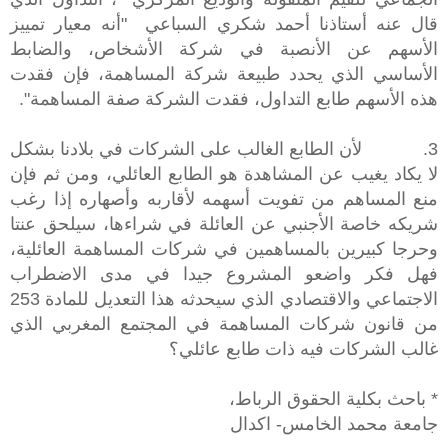
قال عنه أستاذنا أحمد شكري السباعي
"أنه معيار تمييز
الأسهم عن الأنصبة في شركة الأشخاص، والضابط
الأساسي الذي يحدد طبيعة شركة المساهمة، فإن فقدت
هذه الأسهم طابع التداول، فقدت الشركة صفة المساهمة".
3.
لأن الطابع الغالب على الشركات في بلادنا بشكل
لا يكاد يغيب عن المشاهدة هو الطابع العائلي، ومن ثم فإن
منع المساهم من تفويت أسهمه لأقاربه وأصهاره إذا رغب
شريكه خاصة الأجنبي عن العائلة في شراءها، سيلحق عنتا
وحرجا كبيرين بالمساهمين في شركات المساهمة العائلية،
فهل فكر واضعو المشروع جيدا في مدى الاضطراب
الاجتماعي والاقتصادي الذي سيحدثه هذا التعديل للمادة 253
من قانون شركات المساهمة في المجتمع المغربي الذي
غالب الشركات فيه ذات طابع عائلي؟
*
باحث بكلية الحقوق الرباط،
جامعة محمد الخامس- اكدال