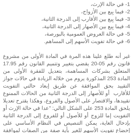
1- في حالة الإرث،
2- فيما بِيع بين الأزواج،
3- فيما بِيع بين الأقارب إلى الدرجة الثانية،
4- فيما بِيع بين الأصهار إلى الدرجة الثانية،
5- في حالة العروض العمومية بالبورصة،
6- في حالة تفويت الأسهم إلى المساهم.
غير أنه طلع علينا هذه المرة في المادة الأولى من مشروع
قانون رقم 05-20 يقضي بتغيير وتتميم القانون رقم 17.95
المتعلق بشركات المساهمة، بتعديل للفقرة الأولى من
المادة 253 المذكورة يروم من خلاله الزيادة في حالات جواز
التقييد بحق الموافقة عن طريق إبعاد حالتي التفويت
للأقارب
أو للأصهار إلى الدرجة الثانية من الحالات الممنوع
تقييدها، والاقتصار على الأصول والفروع، وهكذا يقترح تعديلا
يلحق المادة 253 على الشكل التالي: "عدا في حالة الإرث أو
التفويت إما للزوج أو للأصول أو للفروع إلى الدرجة الثانية
بإدخال الغاية، يمكن التنصيص في النظام الأساسي على
إخضاع تفويت الأسهم للغير بأية صفة من الصفات لموافقة