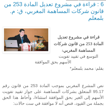
6 : قراءة في مشروع تعديل المادة 253 من
قانون شركات المساهمة المغربي، ق: م.
بلمعلم
قراءة في مشروع تعديل
المادة 253 من قانون شركات
المساهمة المغربي:
التوسع في تقييد تفويت
الأسهم بحق الموافقة
بقلم: محمد بلمعلم
*
نص المشرع المغربي بموجب المادة 253 من قانون رقم
95.17 المتعلق بشركات المساهمة على جواز تقييد تفويت
الأسهم إلى الغير بحق الموافقة استثناءا، وأحاط هذا الحق
بجملة من القيود، فنص أنه لا موافقة في ست حالات: