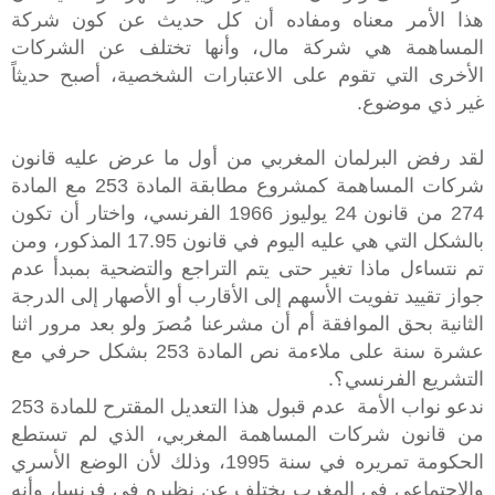
هذا الأمر معناه ومفاده أن كل حديث عن كون شركة
المساهمة هي شركة مال، وأنها تختلف عن الشركات
الأخرى التي تقوم على الاعتبارات الشخصية، أصبح حديثاً
غير ذي موضوع.
لقد رفض البرلمان المغربي من أول ما عرض عليه قانون
شركات المساهمة كمشروع مطابقة المادة 253 مع المادة
274 من قانون 24 يوليوز 1966 الفرنسي، واختار أن تكون
بالشكل التي هي عليه اليوم في قانون 17.95 المذكور، ومن
تم نتساءل ماذا تغير حتى يتم التراجع والتضحية بمبدأ عدم
جواز تقييد تفويت الأسهم إلى الأقارب أو الأصهار إلى الدرجة
الثانية بحق الموافقة أم أن مشرعنا مُصرَ ولو بعد مرور اثنا
عشرة سنة على ملاءمة نص المادة 253 بشكل حرفي مع
التشريع الفرنسي؟.
ندعو نواب الأمة
عدم قبول هذا التعديل المقترح للمادة 253
من قانون شركات المساهمة المغربي، الذي لم تستطع
الحكومة تمريره في سنة 1995، وذلك لأن الوضع الأسري
والاجتماعي في المغرب يختلف عن نظيره في فرنسا، وأنه