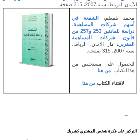
الآمان، الرباط، سنة 2007، 315 صفحة.
محمد بلمعلم،
الشفعة في
أسهم شركات المساهمة،
دراسة للمادتين 253 و257 من
قانون شركات المساهمة
المغربي
، د
ار الآمان، الرباط،
سنة 2007، 315 صفحة.
للحصول على مستخلص من
هذا الكتاب
من هنا
لاقتناء الكتاب
من هنا
...
التركيز على فكرة شخص المشتري كشريك