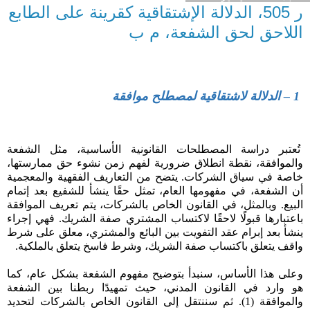
ر 505، الدلالة الإشتقاقية كقرينة على الطابع
اللاحق لحق الشفعة، م ب
1 – الدلالة لاشتقاقية لمصطلح موافقة
تُعتبر دراسة المصطلحات القانونية الأساسية، مثل الشفعة
والموافقة، نقطة انطلاق ضرورية لفهم زمن نشوء حق ممارستها،
خاصة في سياق الشركات. يتضح من التعاريف الفقهية والمعجمية
أن الشفعة، في مفهومها العام، تمثل حقًا ينشأ للشفيع بعد إتمام
البيع. وبالمثل، في القانون الخاص بالشركات، يتم تعريف الموافقة
باعتبارها قبولًا لاحقًا لاكتساب المشتري صفة الشريك. فهي إجراء
ينشأ بعد إبرام عقد التفويت بين البائع والمشتري، معلق على شرط
واقف يتعلق باكتساب صفة الشريك، وشرط فاسخ يتعلق بالملكية.
وعلى هذا الأساس، سنبدأ بتوضيح مفهوم الشفعة بشكل عام، كما
هو وارد في القانون المدني، حيث تمهيدًا ربطنا بين الشفعة
والموافقة (1). ثم سننتقل إلى القانون الخاص بالشركات لتحديد