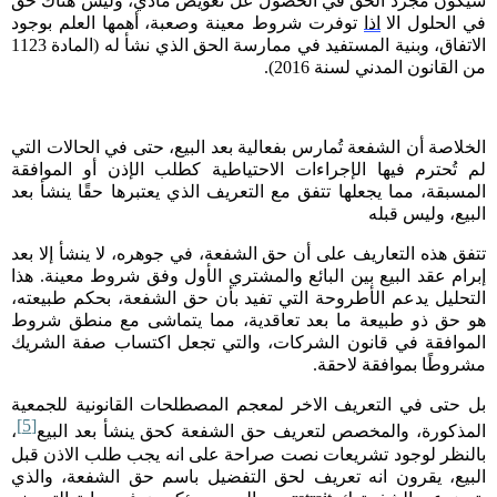
سيكون مجرد الحق في الحصول عل تعويض مادي، وليس هناك حق
في الحلول الا
اذا
توفرت شروط معينة وصعبة، أهمها العلم بوجود
الاتفاق، وبنية المستفيد في ممارسة الحق الذي نشأ له (المادة 1123
من القانون المدني لسنة 2016).
الخلاصة أن الشفعة تُمارس بفعالية بعد البيع، حتى في الحالات التي
لم تُحترم فيها الإجراءات الاحتياطية كطلب الإذن أو الموافقة
المسبقة، مما يجعلها تتفق مع التعريف الذي يعتبرها حقًا ينشأ بعد
البيع، وليس قبله
تتفق هذه التعاريف على أن حق الشفعة، في جوهره، لا ينشأ إلا بعد
إبرام عقد البيع بين البائع والمشتري الأول وفق شروط معينة. هذا
التحليل يدعم الأطروحة التي تفيد بأن حق الشفعة، بحكم طبيعته،
هو حق ذو طبيعة ما بعد تعاقدية، مما يتماشى مع منطق شروط
الموافقة في قانون الشركات، والتي تجعل اكتساب صفة الشريك
مشروطًا بموافقة لاحقة
.
بل حتى في التعريف الاخر لمعجم المصطلحات القانونية للجمعية
[5]
المذكورة، والمخصص لتعريف حق الشفعة كحق ينشأ بعد البيع
،
بالنظر لوجود تشريعات نصت صراحة على انه يجب طلب الاذن قبل
البيع، يقرون انه تعريف لحق التفضيل باسم حق الشفعة، والذي