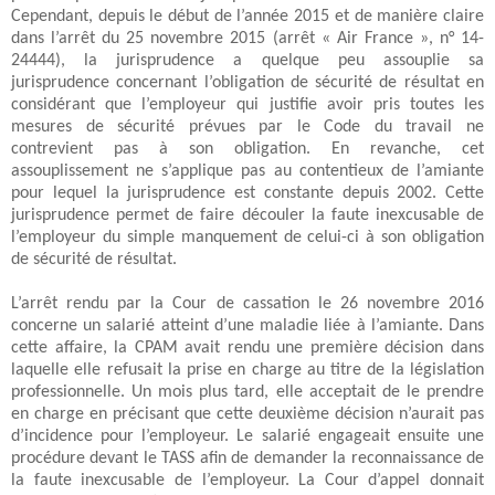
Cependant, depuis le début de l’année 2015 et de manière claire
dans l’arrêt du 25 novembre 2015 (arrêt « Air France », n° 14-
24444), la jurisprudence a quelque peu assouplie sa
jurisprudence concernant l’obligation de sécurité de résultat en
considérant que l’employeur qui justifie avoir pris toutes les
mesures de sécurité prévues par le Code du travail ne
contrevient pas à son obligation. En revanche, cet
assouplissement ne s’applique pas au contentieux de l’amiante
pour lequel la jurisprudence est constante depuis 2002. Cette
jurisprudence permet de faire découler la faute inexcusable de
l’employeur du simple manquement de celui-ci à son obligation
de sécurité de résultat.
L’arrêt rendu par la Cour de cassation le 26 novembre 2016
concerne un salarié atteint d’une maladie liée à l’amiante. Dans
cette affaire, la CPAM avait rendu une première décision dans
laquelle elle refusait la prise en charge au titre de la législation
professionnelle. Un mois plus tard, elle acceptait de le prendre
en charge en précisant que cette deuxième décision n’aurait pas
d’incidence pour l’employeur. Le salarié engageait ensuite une
procédure devant le TASS afin de demander la reconnaissance de
la faute inexcusable de l’employeur. La Cour d’appel donnait