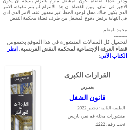
وذكر بعدها القضاة بكون المشغل ملزم بالتزام بنتيجة ان يكون
الاجير في امان، وبين القضاة ان هذا الالتزام لم يتم تنفيذه، الامر
الذي يكون هناك محل لوجود الخطأ غير معذور عنه، الامر الذي ادى
في النهاية برفض دفوع المشغل من طرف قضاة محكمة النقض.
محمد بلمعلم
---------
لتحميل كل المقالات المنشورة في هذا الموقع بخصوص
قضاء الغرفة الإجتماعية لمحكمة النقض الفرنسية
،
انظر
الكتاب الآتي
:
القرارات الكبرى
بخصوص
قانون الشغل
الطبعة الثانية: دجنبر 2022
منشورات مجلة قم نفر، باريس
تحت رقم: 1222.