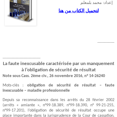
إعداد: محمد بلمعلم
لتحميل الكتاب من هنا
-------------
-----------------------------
La faute inexcusable caractérisée par un manquement
à l’obligation de sécurité de résultat
Note sous Cass. 2ème civ., 26 novembre 2016, n° 14-26240
Mots-clés :
obligation de sécurité de résultat – faute
inexcusable – maladie professionnelle
Depuis sa reconnaissance dans les arrêts du 28 février 2002
(arrêts « amiante », n°99-18.389, n°99-18.390, n° 99-21-255,
n°99-17.201), l’obligation de sécurité de résultat occupe une
place importante dans la jurisprudence de la Cour de cassation.