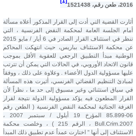
[1]
2016، طعن رقم، 1521438
أثارت القضية التي أدت إلى القرار المذكور أعلاه مسألة
أمام الجلسة العامة لمحكمة النقض الفرنسية ، التي
تنظر في استئناف القرار الصادر في 6 أيار / مايو 2015
عن محكمة الاستئناف بباريس، حيث انتهكت المحاكم
الوطنية مبدأ التطبيق الرجعي للعقوبة الأقل بموجب
قانون الاتحاد الأوروبي، في الحالات التي يمكن أن تترتب
عليها مسؤولية الدول الأعضاء . وعلاوة على ذلك ، ووفقاً
لمبادئ التنظيم القضائي الفرنسي، أثيرت هذه المسألة
في سياق استثنائي وغير مسبوق إلى حد ما ، نظراً لأن
القرار المطعون فيه يؤكد مسؤولية الدولة نتيجة لقرار
الغرفة الجنائية لمحكمة النقض الفرنسية ( الطعن رقم
06-85.899 المؤرخ 19 أيلول / سبتمبر 2007 ،
Bull.Crim.2007
، الرقم 215 ) ، وخلصت محكمة
الاستئناف إلى أنها " اختارت عمداً عدم تطبيق ذلك المبدأ