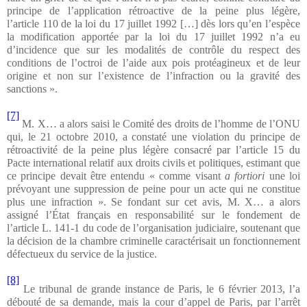
principe de l’application rétroactive de la peine plus légère,
l’article 110 de la loi du 17 juillet 1992 […] dès lors qu’en l’espèce
la modification apportée par la loi du 17 juillet 1992 n’a eu
d’incidence que sur les modalités de contrôle du respect des
conditions de l’octroi de l’aide aux pois protéagineux et de leur
origine et non sur l’existence de l’infraction ou la gravité des
sanctions ».
[7]
M. X… a alors saisi le Comité des droits de l’homme de l’ONU
qui, le 21 octobre 2010, a constaté une violation du principe de
rétroactivité de la peine plus légère consacré par l’article 15 du
Pacte international relatif aux droits civils et politiques, estimant que
ce principe devait être entendu « comme visant
a fortiori
une loi
prévoyant une suppression de peine pour un acte qui ne constitue
plus une infraction ». Se fondant sur cet avis, M. X… a alors
assigné l’État français en responsabilité sur le fondement de
l’article L. 141-1 du code de l’organisation judiciaire, soutenant que
la décision de la chambre criminelle caractérisait un fonctionnement
défectueux du service de la justice.
[8]
Le tribunal de grande instance de Paris, le 6 février 2013, l’a
débouté de sa demande, mais la cour d’appel de Paris, par l’arrêt