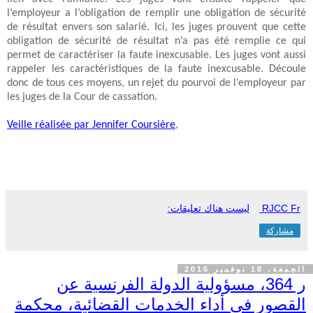
l’employeur a l’obligation de remplir une obligation de sécurité
de résultat envers son salarié. Ici, les juges prouvent que cette
obligation de sécurité de résultat n’a pas été remplie ce qui
permet de caractériser la faute inexcusable. Les juges vont aussi
rappeler les caractéristiques de la faute inexcusable. Découle
donc de tous ces moyens, un rejet du pourvoi de l’employeur par
les juges de la Cour de cassation.
Veille réalisée par Jennifer Coursière
,
RJCC Fr
ليست هناك تعليقات:
مشاركة
الجمعة، 18 نوفمبر 2016
ر 364، مسؤولية الدولة الفرنسية عن
القصور في أداء الخدمات القضائية، محكمة