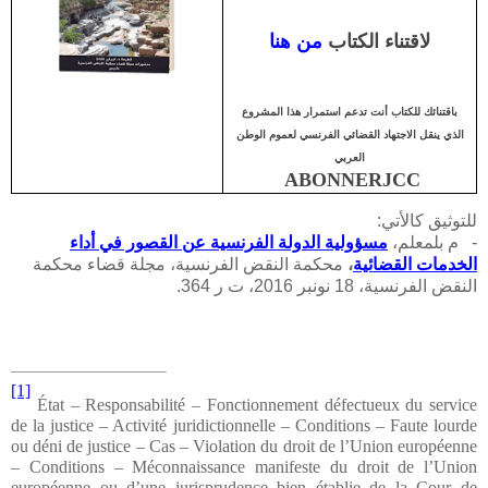
لاقتناء الكتاب
من هنا
باقتنائك للكتاب أنت تدعم استمرار هذا المشروع
الذي ينقل الاجتهاد القضائي الفرنسي لعموم الوطن
العربي
ABONNERJCC
للتوثيق كالأتي:
- م بلمعلم،
مسؤولية الدولة الفرنسية عن القصور في أداء
الخدمات القضائية
،
محكمة النقض الفرنسية، مجلة قضاء محكمة
النقض الفرنسية، 18 نونبر 2016، ت ر 364.
[1]
État – Responsabilité – Fonctionnement défectueux du service
de la justice – Activité juridictionnelle – Conditions – Faute lourde
ou déni de justice – Cas – Violation du droit de l’Union européenne
– Conditions – Méconnaissance manifeste du droit de l’Union
européenne ou d’une jurisprudence bien établie de la Cour de