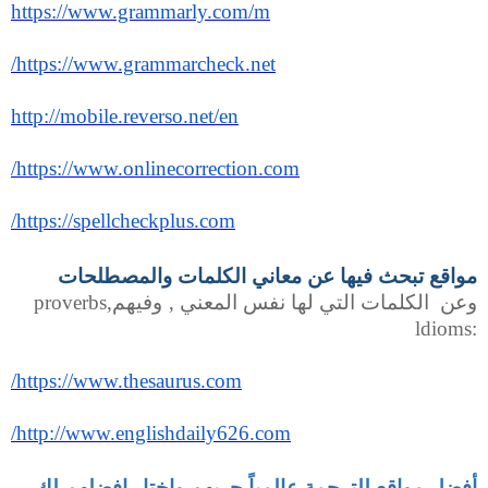
https://www.grammarly.com/m
https://www.grammarcheck.net/
http://mobile.reverso.net/en
https://www.onlinecorrection.com/
https://spellcheckplus.com/
مواقع تبحث فيها عن معاني الكلمات والمصطلحات
وعن
الكلمات التي لها نفس المعني ‚ وفيهم
proverbs,
ldioms:
https://www.thesaurus.com/
http://www.englishdaily626.com/
أفضل مواقع للترجمة عالمياً جربهم واختار افضلهم لك