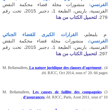
الفرنسي:
منشورات مجلة
قضاء محكمة النقض
الفرنسية
، باريس، الطبعة 1، دجنبر 2015، تحت رقم
279.
لتحميل الكتاب من هنا
م بلمعلم،
القرارات الكبرى للقضاء الجنائي
·
الفرنسي:،
منشورات مجلة
قضاء محكمة النقض
الفرنسية
، باريس، الطبعة 1، دجنبر 2015، تحت رقم
297.
لتحميل الكتاب من هنا
La nature juridique des clauses d’agrément
,
4) M. Bellamallem,
éd. RJCC, Oct 2014, sous n° 20. 66 pages.
Les causes de faillite des compagnies
3) M. Bellamallem,
d’assurances
, éd. RJCC, Paris, Aout 2011, sous n° 10 .