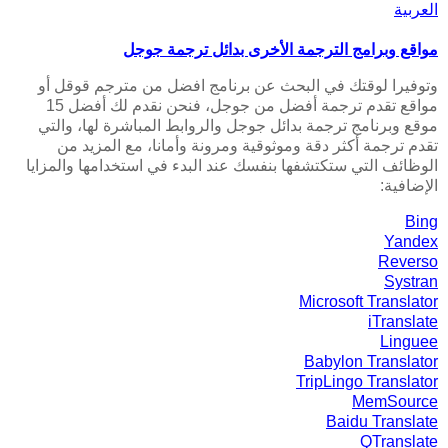
العربية
مواقع وبرامج الترجمة الأخرى بدائل ترجمة جوجل
وتوفيرا لوقتك في البحث عن برنامج افضل من مترجم قوقل أو
مواقع تقدم ترجمة أفضل من جوجل، فنحن نقدم لك أفضل 15
موقع وبرنامج ترجمة بدائل جوجل والروابط المباشرة لها، والتي
تقدم ترجمة أكثر دقة وموثوقية ومرونة وأمانا، مع المزيد من
الوظائف التي ستكتشفها بنفسك عند البدء في استخدامها والمزايا
الإضافية:
Bing
Yandex
Reverso
Systran
Microsoft Translator
iTranslate
Linguee
Babylon Translator
TripLingo Translator
MemSource
Baidu Translate
QTranslate