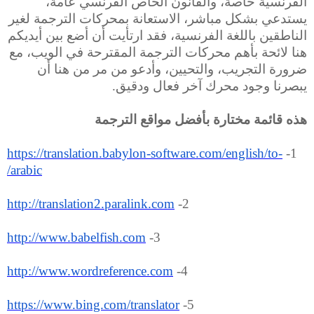
الفرنسية خاصة، والقانون الخاص الفرنسي عامة،
يستدعي بشكل مباشر، الاستعانة بمحركات الترجمة لغير
الناطقين باللغة الفرنسية، فقد ارتأيت أن أضع بين أيديكم
هنا لائحة بأهم محركات الترجمة المقترحة في الويب، مع
ضرورة التجريب، والتحيين، وأدعو من مر من هنا أن
يبصرنا وجود محرك آخر فعال ودقيق.
هذه قائمة مختارة بأفضل مواقع الترجمة
https://translation.babylon-software.com/english/to-
1-
arabic/
http://translation2.paralink.com
2-
http://www.babelfish.com
3-
http://www.wordreference.com
4-
https://www.bing.com/translator
5-