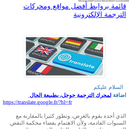
قائمة بروابط أفضل مواقع ومحركات
الترجمة الإلكترونية
السلام عليكم
اضافة
لمحرك الترجمة جوجل، بطبيعة الحال
https://translate.google.fr/?hl=fr
الذي أجده يقوم بالغرض، وتطور كثيرا بالمقارنة مع
السنوات القادمة، ولأن الاهتمام بقضاء محكمة النقض