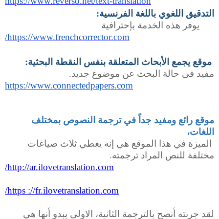
https://www.reverso.net/text-translation
التدقيق اللغوي باللغة الفرنسية
:
يوفر هذه الخدمة بإحترافية
https://www.frenchcorrector.com/
موقع يجمع الأبحاث المتعلقة بنفس النقطة البحثية
:
مفيد فى حالة البحث عن موضوع جديد
.
https://www.connectedpapers.com
موقع رائع ومفيد جداً في ترجمة النصوص بمختلف
اللغات،
الميزة في هذا الموقع هي إنه يعطي ثلاث صياغات
مختلفة للنص المراد ترجمته.
http://ar.ilovetranslation.com/
https ://fr.ilovetranslation.com/
لقد جربته أنصح بالترجمة الثانية، الاولى يبدو أنها هي