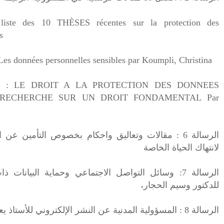
iste des 10 THÈSES récentes sur la protection des
s
Les données personnelles sensibles
par Koumpli, Christina
èse : LE DROIT A LA PROTECTION DES DONNEES
 RECHERCHE SUR UN DROIT FONDAMENTAL
Par
الرسالة 6 : مقالات وتعاليق واحكام بخصوص التأمين ع
لانتهاك الحياة الخاصة
الرسالة 7: وسائل التواصل الاجتماعي وحماية البيانا
للدكتور وسيم الحجار،
الرسالة 8 : المسؤولية المدنية عن النشر الإلكتروني للأستاذ يعقوب الحارثي