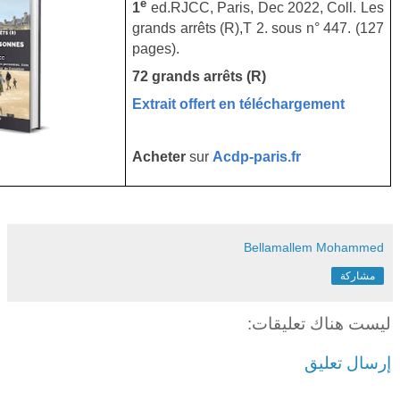
e
1
ed.RJCC, Paris, Dec 2022, Coll. Les
grands arrêts (R),T 2. sous n° 447. (127
pages).
72 grands arrêts (R)
Extrait offert en téléchargement
Acheter
sur
Acdp-paris.fr
Bellamallem Mohammed
مشاركة
ليست هناك تعليقات:
إرسال تعليق