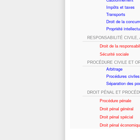
Impôts et taxes
Transports
Droit de la concur
Propriété intellectu
RESPONSABILITÉ CIVILE
Droit de la responsabil
Sécurité sociale
PROCÉDURE CIVILE ET O
Arbitrage
Procédures civiles
Séparation des po
DROIT PÉNAL ET PROCÉ
Procédure pénale
Droit pénal général
Droit pénal spécial
Droit pénal économique