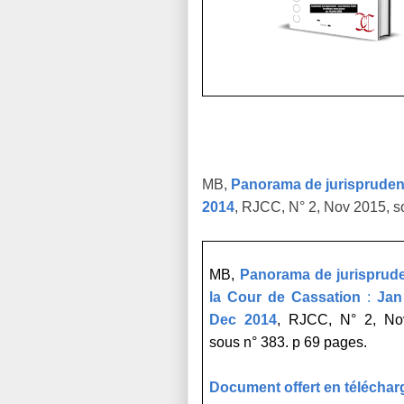
MB,
Panorama de jurispruden
2014
, RJCC, N° 2, Nov 2015, s
MB,
Panorama de jurisprud
la Cour de Cassation
:
Jan
Dec 2014
, RJCC, N° 2, No
sous n° 383. p 69 pages.
Document offert en télécha