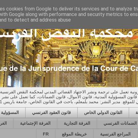
ses cookies from Google to deliver its services and to analyze tr
with Google along with performance and security metrics to ensu
 and to detect and address abuse.
ونية تعمل على ترجمة ونشر الاجتهاد القضائي المدني لمحكمة النقض الفرنسية،
 قانون المسؤولية المدنية، قانون الأموال، قانون الضمانات، كما تعمل على نشر
وقع. مدير النشر: محمد بلمعلم، باحث في القانون الخاص، جامعة باريس 1، بنتيون-السوربون
ة
القانون الدولي الخاص
قانون العقود الفرنسي
المسؤولية ا
 الضمانات الفرنسي
الغرفة التجارية
الغرفة الإجتماعية
الغر
المراجع الفرنسية
خريطة الموقع
FR