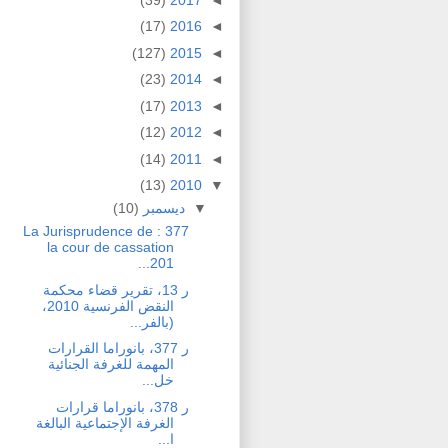
(17)
2016
◄
(127)
2015
◄
(23)
2014
◄
(17)
2013
◄
(12)
2012
◄
(14)
2011
◄
(13)
2010
▼
▼
ديسمبر
(10)
377 : La Jurisprudence de
la cour de cassation
201...
ر 13، تقرير قضاء محكمة
النقض الفرنسية 2010،
(بالفر...
ر 377، بانوراما القرارات
المهمة للغرفة الجنائية
خل...
ر 378، بانوراما قرارات
الغرفة الإجتماعية البالغة
ا...