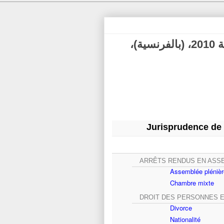
ر 13، تقرير قضاء محكمة النقض الفرنسية 2010، (بالفرنسية)،
Jurisprudence de 
ARRÊTS RENDUS EN ASS
Assemblée plénièr
Chambre mixte
DROIT DES PERSONNES E
Divorce
Nationalité