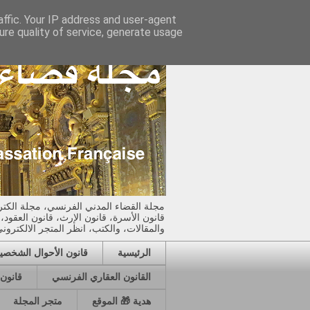
affic. Your IP address and user-agent
re quality of service, generate usage
مجلة القضاء المدني الفرنسي، مجلة الكتر
قانون الأسرة، قانون الإرث، قانون العقود،
والمقالات، والكتب، انظر المتجر الالكتروني للم
الرئيسية
قانون الأحوال الشخصي
القانون العقاري الفرنسي
قانون
هدية 🎁 الموقع
متجر المجلة