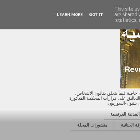
This site u
are shared 
LEARN MORE
GOT IT
statistics,
 خاصة فيما يتعلق بقانون الأشخاص،
 التعاليق على قرارات المحكمة المذكورة
لمدنية الفرنسية
فة الجنائية
منشورات المجلة