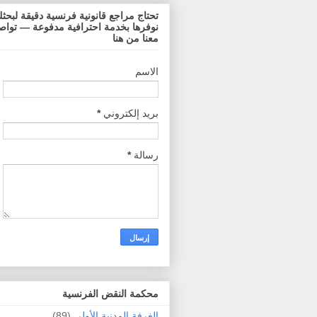
تحتاج مراجع قانونية فرنسية دقيقة لبحث
نوفرها بخدمة احترافية مدفوعة — توا
معنا من هنا
الاسم
بريد إلكتروني
*
رسالة
*
محكمة النقض الفرنسية
الغرفة المدنية الأولى
(89)