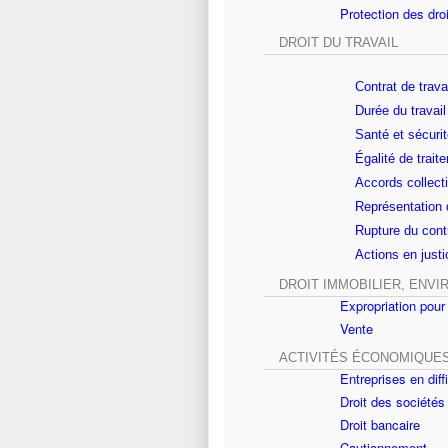
Protection des dro
DROIT DU TRAVAIL
Contrat de trava
Durée du travai
Santé et sécurit
Égalité de trait
Accords collectif
Représentation 
Rupture du contr
Actions en justi
DROIT IMMOBILIER, ENV
Expropriation pour 
Vente
ACTIVITÉS ÉCONOMIQUES
Entreprises en diff
Droit des sociétés
Droit bancaire
Cautionnement