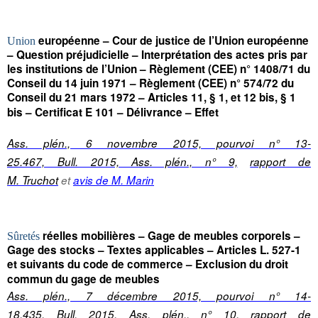
européenne – Cour de justice de l’Union européenne
Union
– Question préjudicielle – Interprétation des actes pris par
les institutions de l’Union – Règlement (CEE) n° 1408/71 du
Conseil du 14 juin 1971 – Règlement (CEE) n° 574/72 du
Conseil du 21 mars 1972 – Articles 11, § 1, et 12 bis, § 1
bis – Certificat E 101 – Délivrance – Effet
Ass. plén., 6 novembre 2015, pourvoi n° 13-
25.467, Bull. 2015, Ass. plén., n° 9,
rapport de
M. Truchot
et
avis de M. Marin
réelles mobilières – Gage de meubles corporels –
Sûretés
Gage des stocks – Textes applicables – Articles L. 527-1
et suivants du code de commerce – Exclusion du droit
commun du gage de meubles
Ass. plén., 7 décembre 2015, pourvoi n° 14-
18.435, Bull. 2015, Ass. plén., n° 10,
rapport de