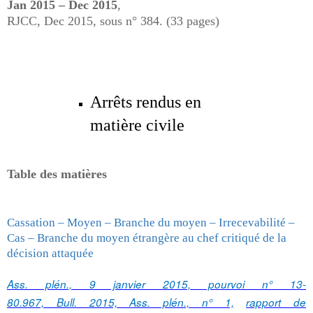
Jan 2015 – Dec 2015
,
RJCC, Dec 2015, sous n° 384. (33 pages)
Arrêts rendus en
matière civile
Table des matières
Cassation – Moyen – Branche du moyen – Irrecevabilité –
Cas – Branche du moyen étrangère au chef critiqué de la
décision attaquée
Ass. plén., 9 janvier 2015, pourvoi n° 13-
80.967, Bull. 2015, Ass. plén., n° 1,
rapport de