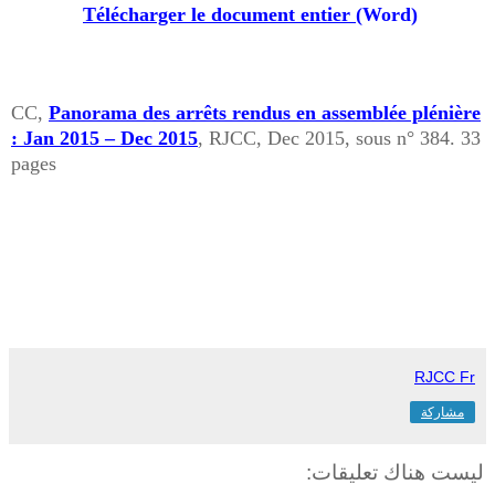
Télécharger le document entier
(Word)
CC,
Panorama des arrêts rendus en assemblée plénière
: Jan 2015 – Dec 2015
, RJCC, Dec 2015, sous n° 384. 33
pages
RJCC Fr
مشاركة
ليست هناك تعليقات: