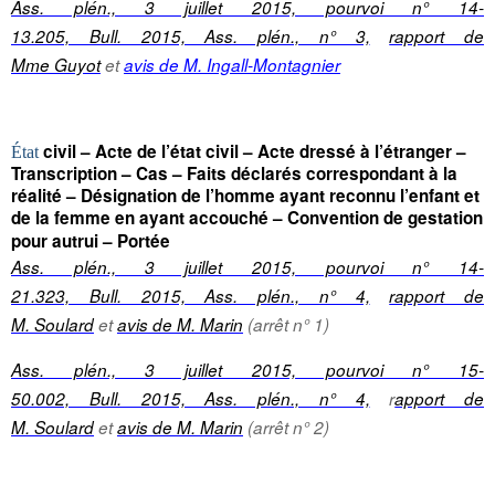
Ass. plén., 3 juillet 2015, pourvoi n° 14-
13.205, Bull. 2015, Ass. plén., n° 3,
rapport de
Mme Guyot
et
avis de M. Ingall-Montagnier
civil – Acte de l’état civil – Acte dressé à l’étranger –
État
Transcription – Cas – Faits déclarés correspondant à la
réalité – Désignation de l’homme ayant reconnu l’enfant et
de la femme en ayant accouché – Convention de gestation
pour autrui – Portée
Ass. plén., 3 juillet 2015, pourvoi n° 14-
21.323, Bull. 2015, Ass. plén., n° 4,
rapport de
M. Soulard
et
avis de M. Marin
(arrêt n° 1)
Ass. plén., 3 juillet 2015, pourvoi n° 15-
50.002, Bull. 2015, Ass. plén., n° 4,
r
apport de
M. Soulard
et
avis de M. Marin
(arrêt n° 2)