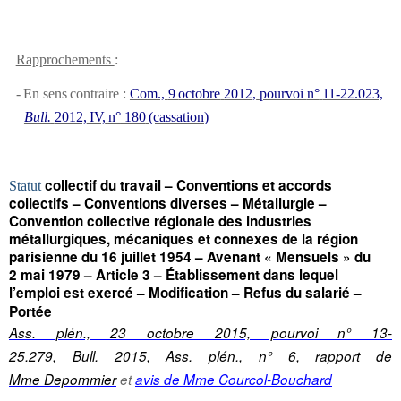
Rapprochements
:
-
En
sens
contraire
:
Com.,
9
octobre
2012,
pourvoi
n°
11-22.023,
Bull.
2012,
IV,
n°
180
(cassation)
collectif du travail – Conventions et accords
Statut
collectifs – Conventions diverses – Métallurgie –
Convention collective régionale des industries
métallurgiques, mécaniques et connexes de la région
parisienne du 16 juillet 1954 – Avenant « Mensuels » du
2 mai 1979 – Article 3 – Établissement dans lequel
l’emploi est exercé – Modification – Refus du salarié –
Portée
Ass. plén., 23 octobre 2015, pourvoi n° 13-
25.279, Bull. 2015, Ass. plén., n° 6,
rapport de
Mme Depommier
et
avis de Mme Courcol-Bouchard