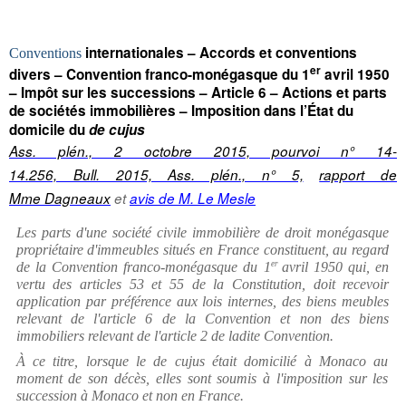
internationales – Accords et conventions
Conventions
er
divers – Convention franco-monégasque du 1
avril 1950
– Impôt sur les successions – Article 6 – Actions et parts
de sociétés immobilières – Imposition dans l’État du
domicile du
de cujus
Ass. plén., 2 octobre 2015, pourvoi n° 14-
14.256, Bull. 2015, Ass. plén., n° 5,
rapport de
Mme Dagneaux
et
avis de M. Le Mesle
Les parts d'une société civile immobilière de droit monégasque
propriétaire d'immeubles situés en France constituent, au regard
de la Convention franco-monégasque du 1
er
avril 1950 qui, en
vertu des articles 53 et 55 de la Constitution, doit recevoir
application par préférence aux lois internes, des biens meubles
relevant de l'article 6 de la Convention et non des biens
immobiliers relevant de l'article 2 de ladite Convention.
À ce titre, lorsque le de cujus était domicilié à Monaco au
moment de son décès, elles sont soumis à l'imposition sur les
succession à Monaco et non en France.